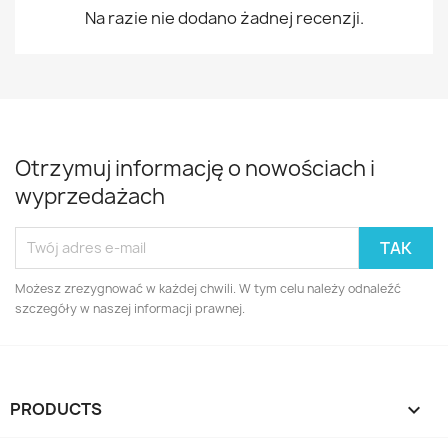
Na razie nie dodano żadnej recenzji.
Otrzymuj informację o nowościach i
wyprzedażach
Możesz zrezygnować w każdej chwili. W tym celu należy odnaleźć
szczegóły w naszej informacji prawnej.
PRODUCTS
