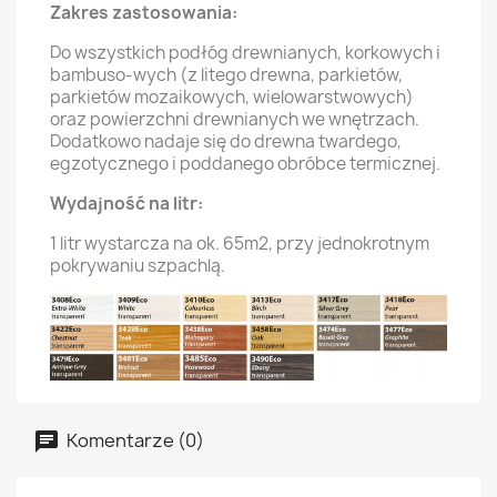
Zakres zastosowania:
Do wszystkich podłóg drewnianych, korkowych i
bambuso-wych (z litego drewna, parkietów,
parkietów mozaikowych, wielowarstwowych)
oraz powierzchni drewnianych we wnętrzach.
Dodatkowo nadaje się do drewna twardego,
egzotycznego i poddanego obróbce termicznej.
Wydajność na litr:
1 litr wystarcza na ok. 65m2, przy jednokrotnym
pokrywaniu szpachlą.
Komentarze (0)