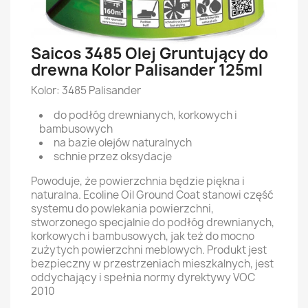
Saicos 3485 Olej Gruntujący do
drewna Kolor Palisander 125ml
Kolor: 3485 Palisander
do podłóg drewnianych, korkowych i
bambusowych
na bazie olejów naturalnych
schnie przez oksydacje
Powoduje, że powierzchnia będzie piękna i
naturalna. Ecoline Oil Ground Coat stanowi część
systemu do powlekania powierzchni,
stworzonego specjalnie do podłóg drewnianych,
korkowych i bambusowych, jak też do mocno
zużytych powierzchni meblowych. Produkt jest
bezpieczny w przestrzeniach mieszkalnych, jest
oddychający i spełnia normy dyrektywy VOC
2010