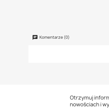
Komentarze (0)
Otrzymuj infor
nowościach i w