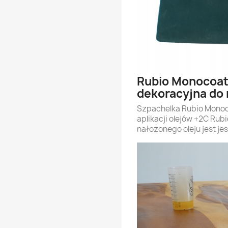
Rubio Monocoat
dekoracyjna do 
Szpachelka Rubio Monoco
aplikacji olejów +2C Ru
nałożonego oleju jest je