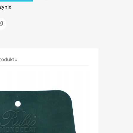
zynie
roduktu