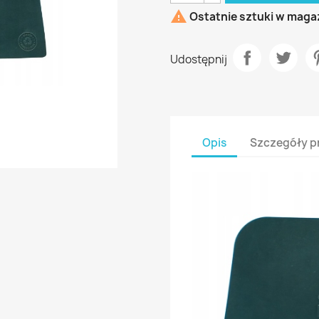

Ostatnie sztuki w maga
Udostępnij
Opis
Szczegóły p